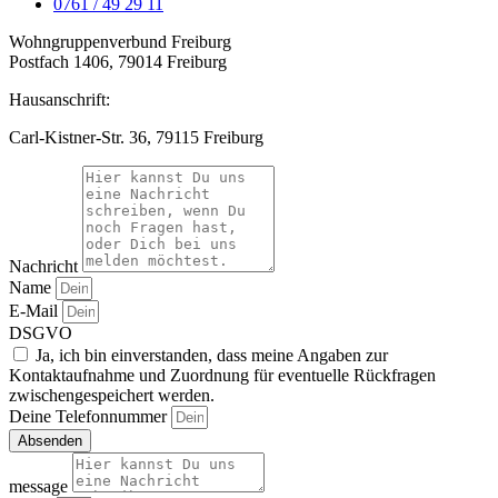
0761 / 49 29 11
Wohngruppenverbund Freiburg
Postfach 1406, 79014 Freiburg
Hausanschrift:
Carl-Kistner-Str. 36, 79115 Freiburg
Nachricht
Name
E-Mail
DSGVO
Ja, ich bin einverstanden, dass meine Angaben zur
Kontaktaufnahme und Zuordnung für eventuelle Rückfragen
zwischengespeichert werden.
Deine Telefonnummer
Absenden
message