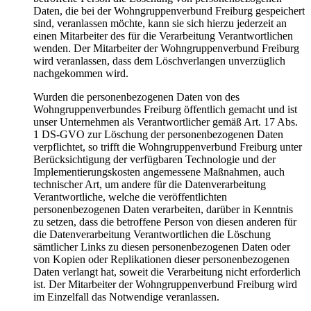
Daten, die bei der Wohngruppenverbund Freiburg gespeichert
sind, veranlassen möchte, kann sie sich hierzu jederzeit an
einen Mitarbeiter des für die Verarbeitung Verantwortlichen
wenden. Der Mitarbeiter der Wohngruppenverbund Freiburg
wird veranlassen, dass dem Löschverlangen unverzüglich
nachgekommen wird.
Wurden die personenbezogenen Daten von des
Wohngruppenverbundes Freiburg öffentlich gemacht und ist
unser Unternehmen als Verantwortlicher gemäß Art. 17 Abs.
1 DS-GVO zur Löschung der personenbezogenen Daten
verpflichtet, so trifft die Wohngruppenverbund Freiburg unter
Berücksichtigung der verfügbaren Technologie und der
Implementierungskosten angemessene Maßnahmen, auch
technischer Art, um andere für die Datenverarbeitung
Verantwortliche, welche die veröffentlichten
personenbezogenen Daten verarbeiten, darüber in Kenntnis
zu setzen, dass die betroffene Person von diesen anderen für
die Datenverarbeitung Verantwortlichen die Löschung
sämtlicher Links zu diesen personenbezogenen Daten oder
von Kopien oder Replikationen dieser personenbezogenen
Daten verlangt hat, soweit die Verarbeitung nicht erforderlich
ist. Der Mitarbeiter der Wohngruppenverbund Freiburg wird
im Einzelfall das Notwendige veranlassen.