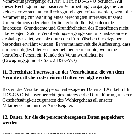
Verarbeitungsvorgänge auf Art. 6 I lit. f DS-GVO beruhen. Auf
dieser Rechtsgrundlage basieren Verarbeitungsvorgänge, die von
keiner der vorgenannten Rechtsgrundlagen erfasst werden, wenn die
Verarbeitung zur Wahrung eines berechtigten Interesses unseres
Unternehmens oder eines Dritten erforderlich ist, sofern die
Interessen, Grundrechte und Grundfreiheiten des Betroffenen nicht
überwiegen. Solche Verarbeitungsvorgänge sind uns insbesondere
deshalb gestattet, weil sie durch den Europäischen Gesetzgeber
besonders erwähnt wurden. Er vertrat insoweit die Auffassung, dass
ein berechtigtes Interesse anzunehmen sein könnte, wenn die
betroffene Person ein Kunde des Verantwortlichen ist
(Erwägungsgrund 47 Satz 2 DS-GVO).
11. Berechtigte Interessen an der Verarbeitung, die von dem
Verantwortlichen oder einem Dritten verfolgt werden
Basiert die Verarbeitung personenbezogener Daten auf Artikel 6 I lit.
f DS-GVO ist unser berechtigtes Interesse die Durchführung unserer
Geschäftstätigkeit zugunsten des Wohlergehens all unserer
Mitarbeiter und unserer Anteilseigner.
12. Dauer, für die die personenbezogenen Daten gespeichert
werden