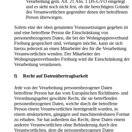
Verarbeitung gem. Art. 21 Abs. 1 DS-GVO eingelegt
und es steht noch nicht fest, ob die berechtigten Gründe
des Verantwortlichen gegenüber denen der betroffenen
Person überwiegen.
Sofern eine der oben genannten Voraussetzungen gegeben ist
und eine betroffene Person die Einschränkung von
personenbezogenen Daten, die bei der Wohngruppenverbund
Freiburg gespeichert sind, verlangen möchte, kann sie sich
hierzu jederzeit an einen Mitarbeiter des für die Verarbeitung
Verantwortlichen wenden. Der Mitarbeiter des
Wohngruppenverbundes Freiburg wird die Einschränkung der
Verarbeitung veranlassen.
f) Recht auf Datenübertragbarkeit
Jede von der Verarbeitung personenbezogener Daten
betroffene Person hat das vom Europäischen Richtlinien- und
Verordnungsgeber gewährte Recht, die sie betreffenden
personenbezogenen Daten, welche durch die betroffene
Person einem Verantwortlichen bereitgestellt wurden, in
einem strukturierten, gängigen und maschinenlesbaren Format
zu erhalten. Sie hat außerdem das Recht, diese Daten einem
anderen Verantwortlichen ohne Behinderung durch den
Verantwortlichen, dem die personenbezogenen Daten