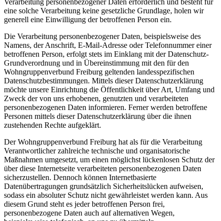
Verarbeitung personenbezogener Daten erforderlich und besteht für
eine solche Verarbeitung keine gesetzliche Grundlage, holen wir
generell eine Einwilligung der betroffenen Person ein.
Die Verarbeitung personenbezogener Daten, beispielsweise des
Namens, der Anschrift, E-Mail-Adresse oder Telefonnummer einer
betroffenen Person, erfolgt stets im Einklang mit der Datenschutz-
Grundverordnung und in Übereinstimmung mit den für den
Wohngruppenverbund Freiburg geltenden landesspezifischen
Datenschutzbestimmungen. Mittels dieser Datenschutzerklärung
möchte unsere Einrichtung die Öffentlichkeit über Art, Umfang und
Zweck der von uns erhobenen, genutzten und verarbeiteten
personenbezogenen Daten informieren. Ferner werden betroffene
Personen mittels dieser Datenschutzerklärung über die ihnen
zustehenden Rechte aufgeklärt.
Der Wohngruppenverbund Freiburg hat als für die Verarbeitung
Verantwortlicher zahlreiche technische und organisatorische
Maßnahmen umgesetzt, um einen möglichst lückenlosen Schutz der
über diese Internetseite verarbeiteten personenbezogenen Daten
sicherzustellen. Dennoch können Internetbasierte
Datenübertragungen grundsätzlich Sicherheitslücken aufweisen,
sodass ein absoluter Schutz nicht gewährleistet werden kann. Aus
diesem Grund steht es jeder betroffenen Person frei,
personenbezogene Daten auch auf alternativen Wegen,