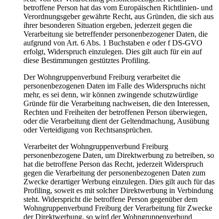
betroffene Person hat das vom Europäischen Richtlinien- und
Verordnungsgeber gewährte Recht, aus Gründen, die sich aus
ihrer besonderen Situation ergeben, jederzeit gegen die
Verarbeitung sie betreffender personenbezogener Daten, die
aufgrund von Art. 6 Abs. 1 Buchstaben e oder f DS-GVO
erfolgt, Widerspruch einzulegen. Dies gilt auch für ein auf
diese Bestimmungen gestütztes Profiling.
Der Wohngruppenverbund Freiburg verarbeitet die
personenbezogenen Daten im Falle des Widerspruchs nicht
mehr, es sei denn, wir können zwingende schutzwürdige
Gründe für die Verarbeitung nachweisen, die den Interessen,
Rechten und Freiheiten der betroffenen Person überwiegen,
oder die Verarbeitung dient der Geltendmachung, Ausübung
oder Verteidigung von Rechtsansprüchen.
Verarbeitet der Wohngruppenverbund Freiburg
personenbezogene Daten, um Direktwerbung zu betreiben, so
hat die betroffene Person das Recht, jederzeit Widerspruch
gegen die Verarbeitung der personenbezogenen Daten zum
Zwecke derartiger Werbung einzulegen. Dies gilt auch für das
Profiling, soweit es mit solcher Direktwerbung in Verbindung
steht. Widerspricht die betroffene Person gegenüber dem
Wohngruppenverbund Freiburg der Verarbeitung für Zwecke
der Direktwerbung, so wird der Wohngruppenverbund