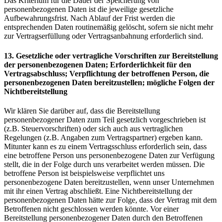
Das Kriterium für die Dauer der Speicherung von
personenbezogenen Daten ist die jeweilige gesetzliche
Aufbewahrungsfrist. Nach Ablauf der Frist werden die
entsprechenden Daten routinemäßig gelöscht, sofern sie nicht mehr
zur Vertragserfüllung oder Vertragsanbahnung erforderlich sind.
13. Gesetzliche oder vertragliche Vorschriften zur Bereitstellung
der personenbezogenen Daten; Erforderlichkeit für den
Vertragsabschluss; Verpflichtung der betroffenen Person, die
personenbezogenen Daten bereitzustellen; mögliche Folgen der
Nichtbereitstellung
Wir klären Sie darüber auf, dass die Bereitstellung
personenbezogener Daten zum Teil gesetzlich vorgeschrieben ist
(z.B. Steuervorschriften) oder sich auch aus vertraglichen
Regelungen (z.B. Angaben zum Vertragspartner) ergeben kann.
Mitunter kann es zu einem Vertragsschluss erforderlich sein, dass
eine betroffene Person uns personenbezogene Daten zur Verfügung
stellt, die in der Folge durch uns verarbeitet werden müssen. Die
betroffene Person ist beispielsweise verpflichtet uns
personenbezogene Daten bereitzustellen, wenn unser Unternehmen
mit ihr einen Vertrag abschließt. Eine Nichtbereitstellung der
personenbezogenen Daten hätte zur Folge, dass der Vertrag mit dem
Betroffenen nicht geschlossen werden könnte. Vor einer
Bereitstellung personenbezogener Daten durch den Betroffenen