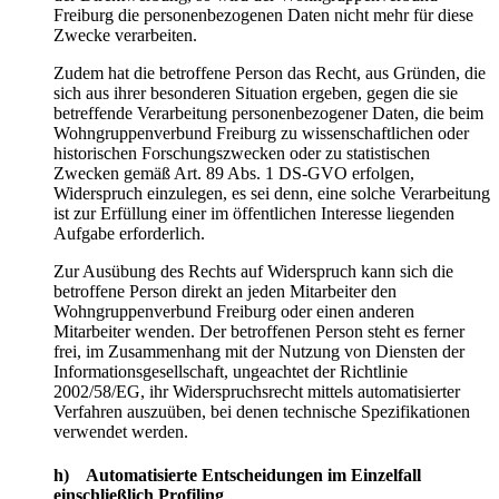
Freiburg die personenbezogenen Daten nicht mehr für diese
Zwecke verarbeiten.
Zudem hat die betroffene Person das Recht, aus Gründen, die
sich aus ihrer besonderen Situation ergeben, gegen die sie
betreffende Verarbeitung personenbezogener Daten, die beim
Wohngruppenverbund Freiburg zu wissenschaftlichen oder
historischen Forschungszwecken oder zu statistischen
Zwecken gemäß Art. 89 Abs. 1 DS-GVO erfolgen,
Widerspruch einzulegen, es sei denn, eine solche Verarbeitung
ist zur Erfüllung einer im öffentlichen Interesse liegenden
Aufgabe erforderlich.
Zur Ausübung des Rechts auf Widerspruch kann sich die
betroffene Person direkt an jeden Mitarbeiter den
Wohngruppenverbund Freiburg oder einen anderen
Mitarbeiter wenden. Der betroffenen Person steht es ferner
frei, im Zusammenhang mit der Nutzung von Diensten der
Informationsgesellschaft, ungeachtet der Richtlinie
2002/58/EG, ihr Widerspruchsrecht mittels automatisierter
Verfahren auszuüben, bei denen technische Spezifikationen
verwendet werden.
h) Automatisierte Entscheidungen im Einzelfall
einschließlich Profiling