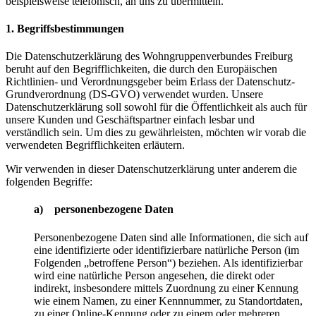
beispielsweise telefonisch, an uns zu übermitteln.
1. Begriffsbestimmungen
Die Datenschutzerklärung des Wohngruppenverbundes Freiburg
beruht auf den Begrifflichkeiten, die durch den Europäischen
Richtlinien- und Verordnungsgeber beim Erlass der Datenschutz-
Grundverordnung (DS-GVO) verwendet wurden. Unsere
Datenschutzerklärung soll sowohl für die Öffentlichkeit als auch für
unsere Kunden und Geschäftspartner einfach lesbar und
verständlich sein. Um dies zu gewährleisten, möchten wir vorab die
verwendeten Begrifflichkeiten erläutern.
Wir verwenden in dieser Datenschutzerklärung unter anderem die
folgenden Begriffe:
a) personenbezogene Daten
Personenbezogene Daten sind alle Informationen, die sich auf
eine identifizierte oder identifizierbare natürliche Person (im
Folgenden „betroffene Person“) beziehen. Als identifizierbar
wird eine natürliche Person angesehen, die direkt oder
indirekt, insbesondere mittels Zuordnung zu einer Kennung
wie einem Namen, zu einer Kennnummer, zu Standortdaten,
zu einer Online-Kennung oder zu einem oder mehreren