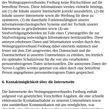
des Wohngruppenverbundes Freiburg keine Rückschlüsse auf die
betroffene Person. Diese Informationen werden vielmehr benötigt,
um (1) die Inhalte unserer Internetseite korrekt auszuliefern, (2) die
Inhalte unserer Internetseite sowie die Werbung für diese zu
optimieren, (3) die dauerhafte Funktionsfähigkeit unserer
informationstechnologischen Systeme und der Technik unserer
Internetseite zu gewährleisten sowie (4) um
Strafverfolgungsbehörden im Falle eines Cyberangriffes die zur
Strafverfolgung notwendigen Informationen bereitzustellen. Diese
anonym erhobenen Daten und Informationen werden durch den
Wohngruppenverbund Freiburg daher einerseits statistisch und
ferner mit dem Ziel ausgewertet, den Datenschutz und die
Datensicherheit in unserem Unternehmen zu erhöhen, um letztlich
ein optimales Schutzniveau für die von uns verarbeiteten
personenbezogenen Daten sicherzustellen. Die anonymen Daten der
Server-Logfiles werden getrennt von allen durch eine betroffene
Person angegebenen personenbezogenen Daten gespeichert.
6. Kontaktmöglichkeit über die Internetseite
Die Internetseite des Wohngruppenverbundes Freiburg enthält
aufgrund von gesetzlichen Vorschriften Angaben, die eine schnelle
elektronische Kontaktaufnahme zu unserem Unternehmen sowie
eine unmittelbare Kommunikation mit uns ermöglichen, was