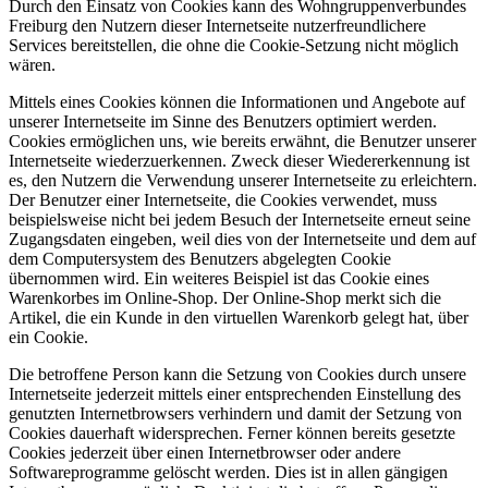
Durch den Einsatz von Cookies kann des Wohngruppenverbundes
Freiburg den Nutzern dieser Internetseite nutzerfreundlichere
Services bereitstellen, die ohne die Cookie-Setzung nicht möglich
wären.
Mittels eines Cookies können die Informationen und Angebote auf
unserer Internetseite im Sinne des Benutzers optimiert werden.
Cookies ermöglichen uns, wie bereits erwähnt, die Benutzer unserer
Internetseite wiederzuerkennen. Zweck dieser Wiedererkennung ist
es, den Nutzern die Verwendung unserer Internetseite zu erleichtern.
Der Benutzer einer Internetseite, die Cookies verwendet, muss
beispielsweise nicht bei jedem Besuch der Internetseite erneut seine
Zugangsdaten eingeben, weil dies von der Internetseite und dem auf
dem Computersystem des Benutzers abgelegten Cookie
übernommen wird. Ein weiteres Beispiel ist das Cookie eines
Warenkorbes im Online-Shop. Der Online-Shop merkt sich die
Artikel, die ein Kunde in den virtuellen Warenkorb gelegt hat, über
ein Cookie.
Die betroffene Person kann die Setzung von Cookies durch unsere
Internetseite jederzeit mittels einer entsprechenden Einstellung des
genutzten Internetbrowsers verhindern und damit der Setzung von
Cookies dauerhaft widersprechen. Ferner können bereits gesetzte
Cookies jederzeit über einen Internetbrowser oder andere
Softwareprogramme gelöscht werden. Dies ist in allen gängigen