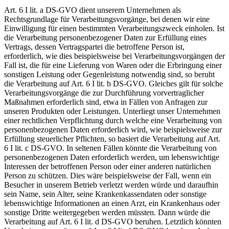
Art. 6 I lit. a DS-GVO dient unserem Unternehmen als
Rechtsgrundlage für Verarbeitungsvorgänge, bei denen wir eine
Einwilligung für einen bestimmten Verarbeitungszweck einholen. Ist
die Verarbeitung personenbezogener Daten zur Erfüllung eines
Vertrags, dessen Vertragspartei die betroffene Person ist,
erforderlich, wie dies beispielsweise bei Verarbeitungsvorgängen der
Fall ist, die für eine Lieferung von Waren oder die Erbringung einer
sonstigen Leistung oder Gegenleistung notwendig sind, so beruht
die Verarbeitung auf Art. 6 I lit. b DS-GVO. Gleiches gilt für solche
Verarbeitungsvorgänge die zur Durchführung vorvertraglicher
Maßnahmen erforderlich sind, etwa in Fällen von Anfragen zur
unseren Produkten oder Leistungen. Unterliegt unser Unternehmen
einer rechtlichen Verpflichtung durch welche eine Verarbeitung von
personenbezogenen Daten erforderlich wird, wie beispielsweise zur
Erfüllung steuerlicher Pflichten, so basiert die Verarbeitung auf Art.
6 I lit. c DS-GVO. In seltenen Fällen könnte die Verarbeitung von
personenbezogenen Daten erforderlich werden, um lebenswichtige
Interessen der betroffenen Person oder einer anderen natürlichen
Person zu schützen. Dies wäre beispielsweise der Fall, wenn ein
Besucher in unserem Betrieb verletzt werden würde und daraufhin
sein Name, sein Alter, seine Krankenkassendaten oder sonstige
lebenswichtige Informationen an einen Arzt, ein Krankenhaus oder
sonstige Dritte weitergegeben werden müssten. Dann würde die
Verarbeitung auf Art. 6 I lit. d DS-GVO beruhen. Letztlich könnten