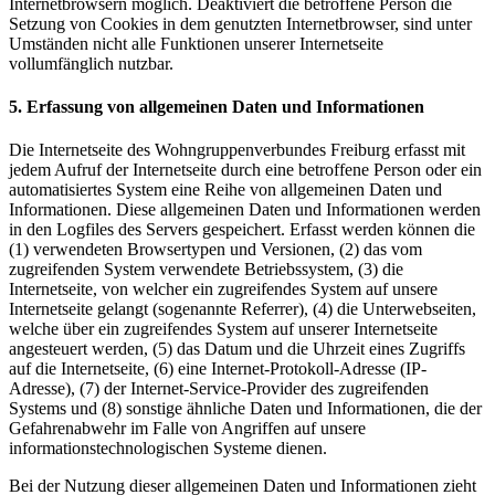
Internetbrowsern möglich. Deaktiviert die betroffene Person die
Setzung von Cookies in dem genutzten Internetbrowser, sind unter
Umständen nicht alle Funktionen unserer Internetseite
vollumfänglich nutzbar.
5. Erfassung von allgemeinen Daten und Informationen
Die Internetseite des Wohngruppenverbundes Freiburg erfasst mit
jedem Aufruf der Internetseite durch eine betroffene Person oder ein
automatisiertes System eine Reihe von allgemeinen Daten und
Informationen. Diese allgemeinen Daten und Informationen werden
in den Logfiles des Servers gespeichert. Erfasst werden können die
(1) verwendeten Browsertypen und Versionen, (2) das vom
zugreifenden System verwendete Betriebssystem, (3) die
Internetseite, von welcher ein zugreifendes System auf unsere
Internetseite gelangt (sogenannte Referrer), (4) die Unterwebseiten,
welche über ein zugreifendes System auf unserer Internetseite
angesteuert werden, (5) das Datum und die Uhrzeit eines Zugriffs
auf die Internetseite, (6) eine Internet-Protokoll-Adresse (IP-
Adresse), (7) der Internet-Service-Provider des zugreifenden
Systems und (8) sonstige ähnliche Daten und Informationen, die der
Gefahrenabwehr im Falle von Angriffen auf unsere
informationstechnologischen Systeme dienen.
Bei der Nutzung dieser allgemeinen Daten und Informationen zieht