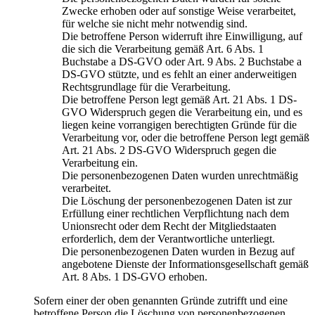
Zwecke erhoben oder auf sonstige Weise verarbeitet,
für welche sie nicht mehr notwendig sind.
Die betroffene Person widerruft ihre Einwilligung, auf
die sich die Verarbeitung gemäß Art. 6 Abs. 1
Buchstabe a DS-GVO oder Art. 9 Abs. 2 Buchstabe a
DS-GVO stützte, und es fehlt an einer anderweitigen
Rechtsgrundlage für die Verarbeitung.
Die betroffene Person legt gemäß Art. 21 Abs. 1 DS-
GVO Widerspruch gegen die Verarbeitung ein, und es
liegen keine vorrangigen berechtigten Gründe für die
Verarbeitung vor, oder die betroffene Person legt gemäß
Art. 21 Abs. 2 DS-GVO Widerspruch gegen die
Verarbeitung ein.
Die personenbezogenen Daten wurden unrechtmäßig
verarbeitet.
Die Löschung der personenbezogenen Daten ist zur
Erfüllung einer rechtlichen Verpflichtung nach dem
Unionsrecht oder dem Recht der Mitgliedstaaten
erforderlich, dem der Verantwortliche unterliegt.
Die personenbezogenen Daten wurden in Bezug auf
angebotene Dienste der Informationsgesellschaft gemäß
Art. 8 Abs. 1 DS-GVO erhoben.
Sofern einer der oben genannten Gründe zutrifft und eine
betroffene Person die Löschung von personenbezogenen